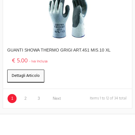
GUANTI SHOWA THERMO GRIGI ART.451 MIS.10 XL
€ 5.00
- Iva Inclusa
Dettagli Articolo
Items 1 to 12 of 34 total
1
2
3
Next