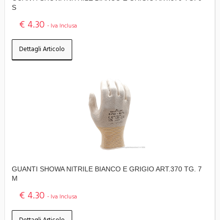
S
€ 4.30
- Iva Inclusa
Dettagli Articolo
GUANTI SHOWA NITRILE BIANCO E GRIGIO ART.370 TG. 7
M
€ 4.30
- Iva Inclusa