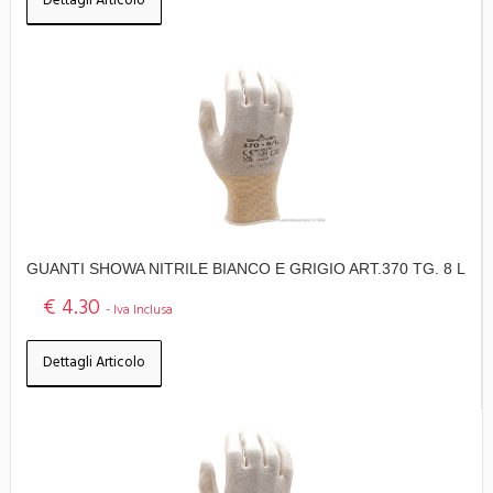
Dettagli Articolo
GUANTI SHOWA NITRILE BIANCO E GRIGIO ART.370 TG. 8 L
€ 4.30
- Iva Inclusa
Dettagli Articolo