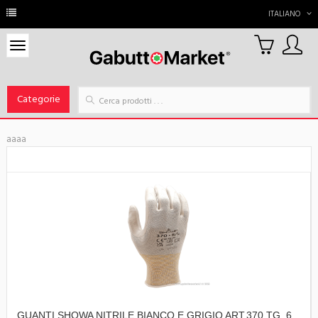
ITALIANO
0
Carrello
Categorie
aaaa
GUANTI SHOWA NITRILE BIANCO E GRIGIO ART.370 TG. 6