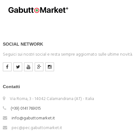
SOCIAL NETWORK
Seguici sui nostri social e resta sempre aggiornato sulle ultime novità.
Contatti
Via Roma, 3 - 14042 Calamandrana (AT) - Italia
(+39) 0141 769015
info@gabuttomarket.it
pec@pec.gabuttomarket.it