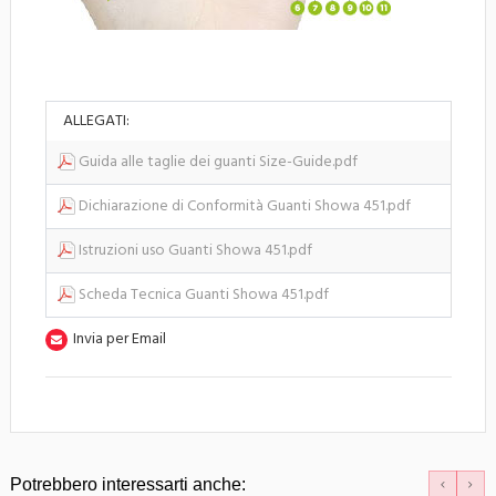
ALLEGATI:
Guida alle taglie dei guanti Size-Guide.pdf
Dichiarazione di Conformità Guanti Showa 451.pdf
Istruzioni uso Guanti Showa 451.pdf
Scheda Tecnica Guanti Showa 451.pdf
Invia per Email
Potrebbero interessarti anche: