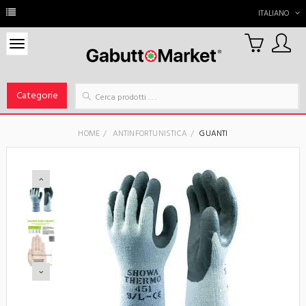
ITALIANO
0
Carrello
Categorie
HOME
ANTINFORTUNISTICA
GUANTI