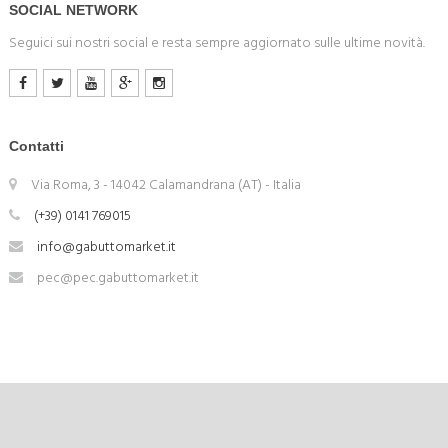
SOCIAL NETWORK
Seguici sui nostri social e resta sempre aggiornato sulle ultime novità.
Contatti
Via Roma, 3 - 14042 Calamandrana (AT) - Italia
(+39) 0141 769015
info@gabuttomarket.it
pec@pec.gabuttomarket.it