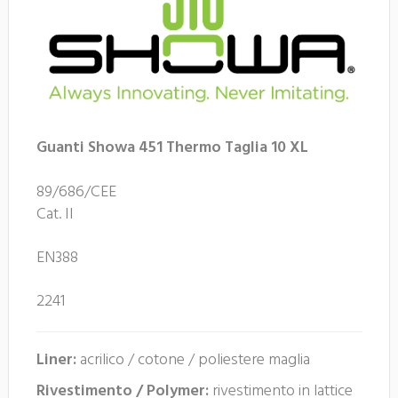
Guanti Showa 451 Thermo Taglia 10 XL
89/686/CEE
Cat. II
EN388
2241
Liner:
acrilico / cotone / poliestere maglia
Rivestimento / Polymer:
rivestimento in lattice