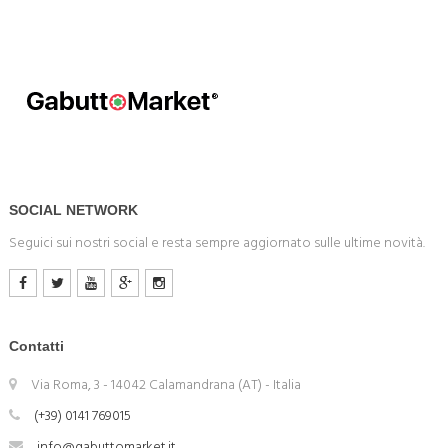
SOCIAL NETWORK
Seguici sui nostri social e resta sempre aggiornato sulle ultime novità.
Contatti
Via Roma, 3 - 14042 Calamandrana (AT) - Italia
(+39) 0141 769015
info@gabuttomarket.it