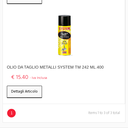
OLIO DA TAGLIO METALLI SYSTEM TM 242 ML.400
€ 15.40
- Iva Inclusa
Dettagli Articolo
Items 1 to 3 of 3 total
1