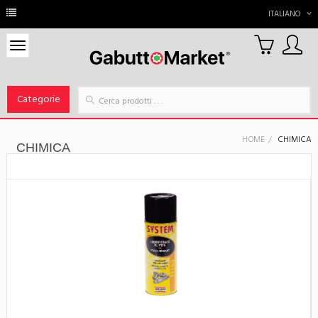
ITALIANO
0
Carrello
Categorie
HOME
CHIMICA
CHIMICA