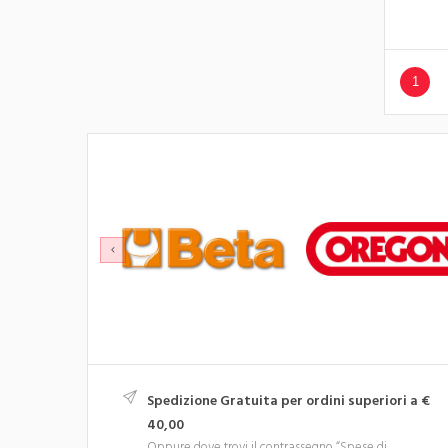
1
Spedizione Gratuita per ordini superiori a €
40,00
Oppure dove trovi il contrassegno “Spese di