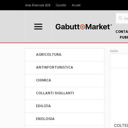
Area Riservata B2B
Carrello
Accedi
CONTA
PUB
aaaa
AGRICOLTURA
ANTINFORTUNISTICA
CHIMICA
COLLANTI SIGILLANTI
EDILIZIA
ENOLOGIA
COLTEL