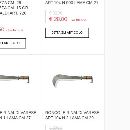
ZA CM. 29
ART.104 N.000 LAMA CM.21
ZA CM. 15 GR.
€ 32.00
ALDI ART. 720
€ 28.00
- Iva Inclusa
50
- Iva Inclusa
DETTAGLI ARTICOLO
LI ARTICOLO
 RINALDI VARESE
RONCOLE RINALDI VARESE
N.1 LAMA CM.27
ART.104 N.2 LAMA CM.29
€ 37.00