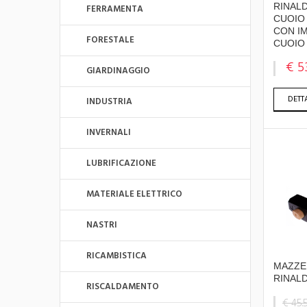
RINAL
FERRAMENTA
CUOIO 
CON I
FORESTALE
CUOIO 
€ 5
GIARDINAGGIO
DETT
INDUSTRIA
INVERNALI
LUBRIFICAZIONE
MATERIALE ELETTRICO
NASTRI
RICAMBISTICA
MAZZE 
RINALD
RISCALDAMENTO
€ 45.