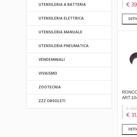
€ 39
UTENSILERIA A BATTERIA
UTENSILERIA ELETTRICA
DETT
UTENSILERIA MANUALE
UTENSILERIA PNEUMATICA
VENDEMMIALI
VIVAISMO
ZOOTECNIA
RONCO
ART.10
ZZZ OBSOLETI
€ 38.
€ 31
DETT