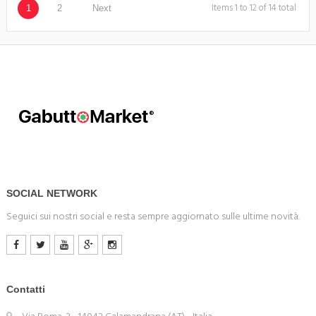
Items 1 to 12 of 14 total
1
2
Next
SOCIAL NETWORK
Seguici sui nostri social e resta sempre aggiornato sulle ultime novità.
Contatti