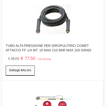
TUBO ALTA PRESSIONE PER IDROPULITRICI COMET
ATTACCO FF 1/4 MT. 10 MAX 210 BAR MAX 150 GRADI
€ 77.50
€ 85.00
- Iva Inclusa
Dettagli Articolo