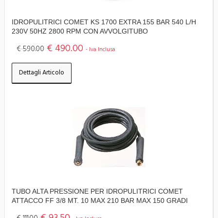
IDROPULITRICI COMET KS 1700 EXTRA 155 BAR 540 L/H
230V 50HZ 2800 RPM CON AVVOLGITUBO
€ 490.00
€ 590.00
- Iva Inclusa
Dettagli Articolo
TUBO ALTA PRESSIONE PER IDROPULITRICI COMET
ATTACCO FF 3/8 MT. 10 MAX 210 BAR MAX 150 GRADI