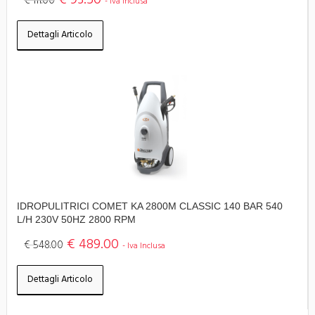
€ 93.50
€ 111.00
- Iva Inclusa
Dettagli Articolo
IDROPULITRICI COMET KA 2800M CLASSIC 140 BAR 540
L/H 230V 50HZ 2800 RPM
€ 489.00
€ 548.00
- Iva Inclusa
Dettagli Articolo