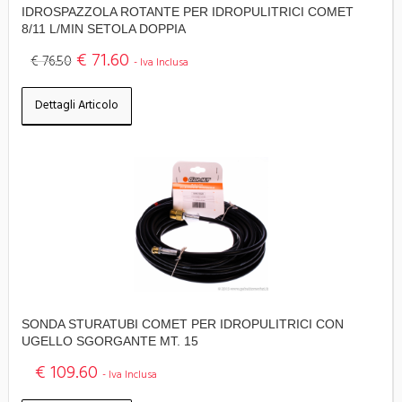
IDROSPAZZOLA ROTANTE PER IDROPULITRICI COMET
8/11 L/MIN SETOLA DOPPIA
€ 71.60
€ 76.50
- Iva Inclusa
Dettagli Articolo
SONDA STURATUBI COMET PER IDROPULITRICI CON
UGELLO SGORGANTE MT. 15
€ 109.60
- Iva Inclusa