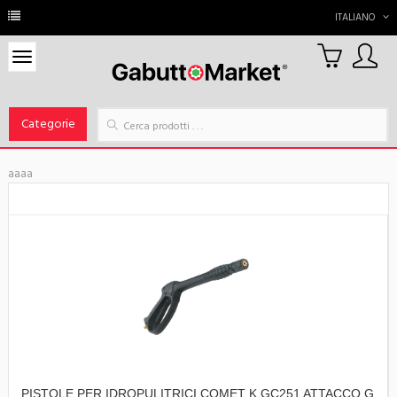
ITALIANO
0
Carrello
Categorie
aaaa
PISTOLE PER IDROPULITRICI COMET K GC251 ATTACCO G