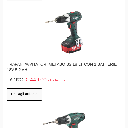
TRAPANI AVVITATORI METABO BS 18 LT CON 2 BATTERIE
18V 5,2 AH
€ 449.00
€ 519.72
- Iva Inclusa
Dettagli Articolo