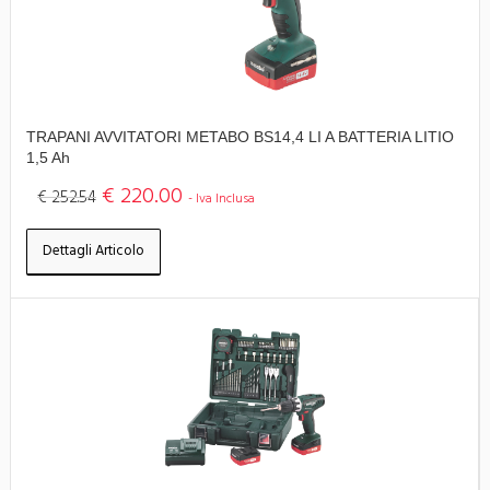
TRAPANI AVVITATORI METABO BS14,4 LI A BATTERIA LITIO
1,5 Ah
€ 220.00
€ 252.54
- Iva Inclusa
Dettagli Articolo