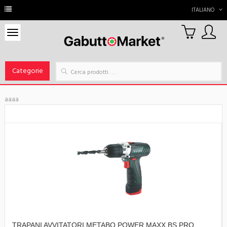
ITALIANO
0
Carrello
Categorie
aaaa
TRAPANI AVVITATORI METABO POWER MAXX BS PRO