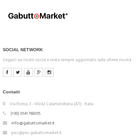
SOCIAL NETWORK
Seguici sui nostri social e resta sempre aggiornato sulle ultime novità.
Contatti
Via Roma, 3 - 14042 Calamandrana (AT) - Italia
(+39) 0141 769015
info@gabuttomarket.it
pec@pec.gabuttomarket.it