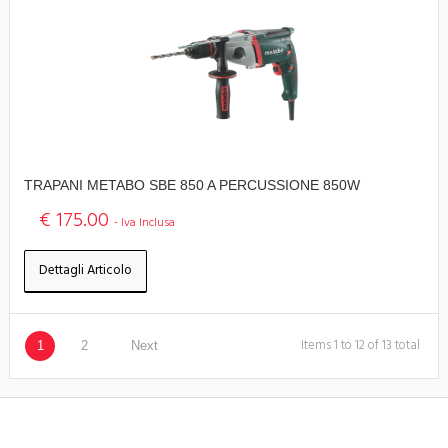
TRAPANI METABO SBE 850 A PERCUSSIONE 850W
€ 175.00
- Iva Inclusa
Dettagli Articolo
Items 1 to 12 of 13 total
1
2
Next