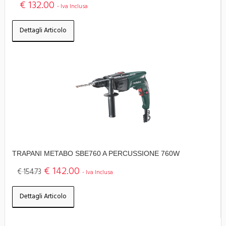
€ 132.00
- Iva Inclusa
Dettagli Articolo
TRAPANI METABO SBE760 A PERCUSSIONE 760W
€ 142.00
€ 154.73
- Iva Inclusa
Dettagli Articolo