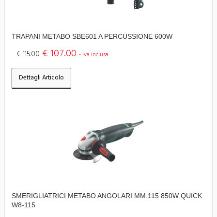
TRAPANI METABO SBE601 A PERCUSSIONE 600W
€ 107.00
€ 115.00
- Iva Inclusa
Dettagli Articolo
SMERIGLIATRICI METABO ANGOLARI MM.115 850W QUICK
W8-115