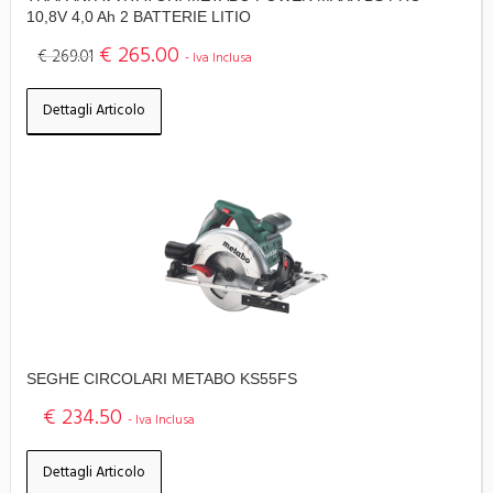
10,8V 4,0 Ah 2 BATTERIE LITIO
€ 265.00
€ 269.01
- Iva Inclusa
Dettagli Articolo
SEGHE CIRCOLARI METABO KS55FS
€ 234.50
- Iva Inclusa
Dettagli Articolo