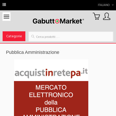
ITALIANO
0
Carrello
Categorie
Pubblica Amministrazione