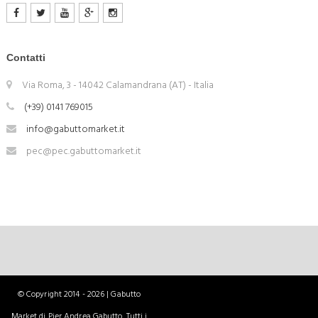
Contatti
Via Roma, 3 - 14042 Calamandrana (AT) - Italia
(+39) 0141 769015
info@gabuttomarket.it
pec@pec.gabuttomarket.it
© Copyright 2014 - 2026 | Gabutto
Market di Pier Andrea Gabutto. Tutti i