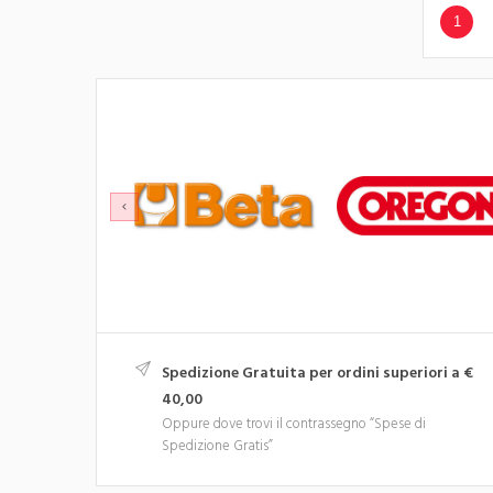
1
Spedizione Gratuita per ordini superiori a €
40,00
Oppure dove trovi il contrassegno “Spese di
Spedizione Gratis”