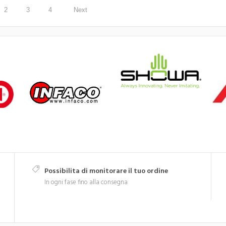
2
3
4
Next
Possibilita di monitorare il tuo ordine
In ogni fase fino alla consegna