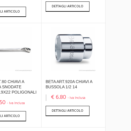
DETTAGLI ARTICOLO
LI ARTICOLO
.80 CHIAVI A
BETA ART.920A CHIAVI A
A SNODATE
BUSSOLA 1/2 14
19X22 POLIGONALI
€ 6.80
- Iva Inclusa
.50
- Iva Inclusa
DETTAGLI ARTICOLO
LI ARTICOLO