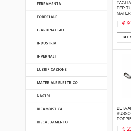
TAGLIA
FERRAMENTA
PER TU
MATER
FORESTALE
€ 9
GIARDINAGGIO
DETT
INDUSTRIA
INVERNALI
LUBRIFICAZIONE
MATERIALE ELETTRICO
NASTRI
BETA A
RICAMBISTICA
BUSSO
DOPPIE
RISCALDAMENTO
€ 2