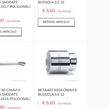
A SNODATE
BUSSOLA 1/2 10
13X17 POLIGONALI
€ 6.60
- Iva Inclusa
00
- Iva Inclusa
DETTAGLI ARTICOLO
LI ARTICOLO
.80 CHIAVI A
BETA ART.920A CHIAVI A
A SNODATE
BUSSOLA 1/2 12
14X15 POLIGONALI
€ 6.60
- Iva Inclusa
.80
- Iva Inclusa