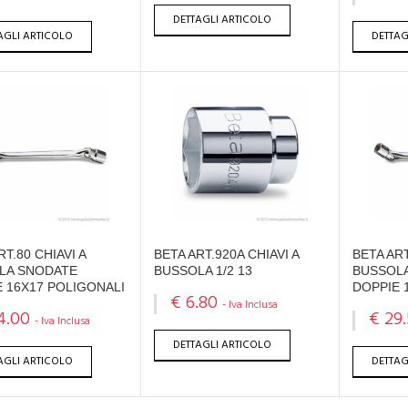
DETTAGLI ARTICOLO
AGLI ARTICOLO
DETTAG
RT.80 CHIAVI A
BETA ART.920A CHIAVI A
BETA ART
LA SNODATE
BUSSOLA 1/2 13
BUSSOL
 16X17 POLIGONALI
DOPPIE 
€ 6.80
- Iva Inclusa
4.00
€ 29
- Iva Inclusa
DETTAGLI ARTICOLO
AGLI ARTICOLO
DETTAG