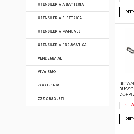
UTENSILERIA A BATTERIA
DETT
UTENSILERIA ELETTRICA
UTENSILERIA MANUALE
UTENSILERIA PNEUMATICA
VENDEMMIALI
VIVAISMO
BETA A
ZOOTECNIA
BUSSO
DOPPIE
ZZZ OBSOLETI
€ 2
DETT