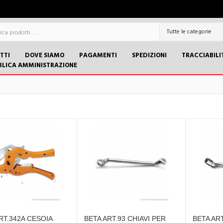
TTI
DOVE SIAMO
PAGAMENTI
SPEDIZIONI
TRACCIABILI
BLICA AMMINISTRAZIONE
RT.342A CESOIA
BETA ART.93 CHIAVI PER
BETA ART