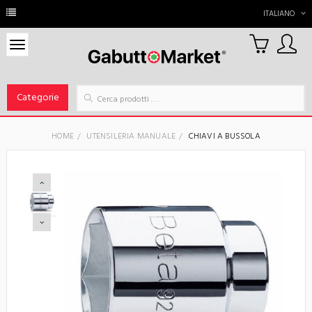
ITALIANO
0
Carrello
Categorie
HOME
UTENSILERIA MANUALE
CHIAVI A BUSSOLA