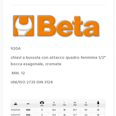
920A
chiavi a bussola con attacco quadro femmina 1/2"
bocca esagonale, cromate
MM. 12
UNI/ISO 2725 DIN 3124