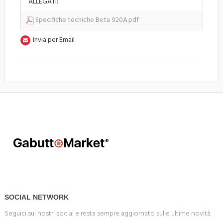
ALLEGATI:
Specifiche tecniche Beta 920A.pdf
Invia per Email
SOCIAL NETWORK
Seguici sui nostri social e resta sempre aggiornato sulle ultime novità.