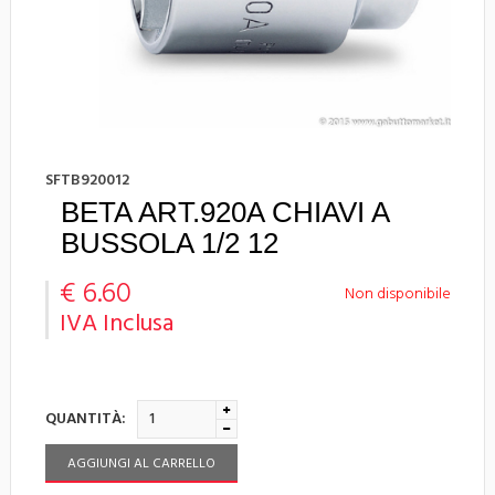
SFTB920012
BETA ART.920A CHIAVI A
BUSSOLA 1/2 12
€ 6.60
Non disponibile
IVA Inclusa
QUANTITÀ:
AGGIUNGI AL CARRELLO