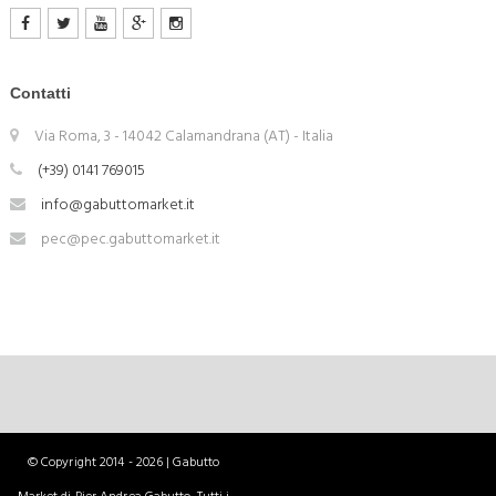
Contatti
Via Roma, 3 - 14042 Calamandrana (AT) - Italia
(+39) 0141 769015
info@gabuttomarket.it
pec@pec.gabuttomarket.it
© Copyright 2014 - 2026 | Gabutto