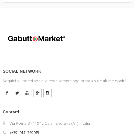
SOCIAL NETWORK
Seguici sui nostri social e resta sempre aggiornato sulle ultime novità.
Contatti
Via Roma, 3 - 14042 Calamandrana (AT) - Italia
(+39) 0141 769015