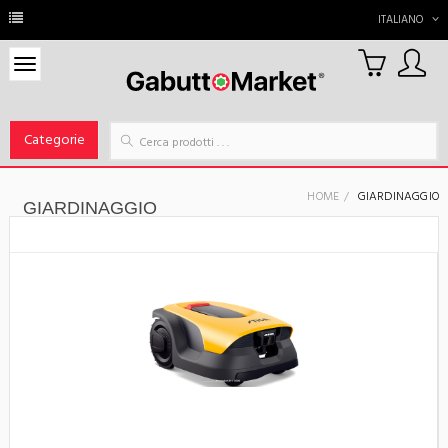
ITALIANO
0
Carrello
Categorie
HOME
GIARDINAGGIO
GIARDINAGGIO