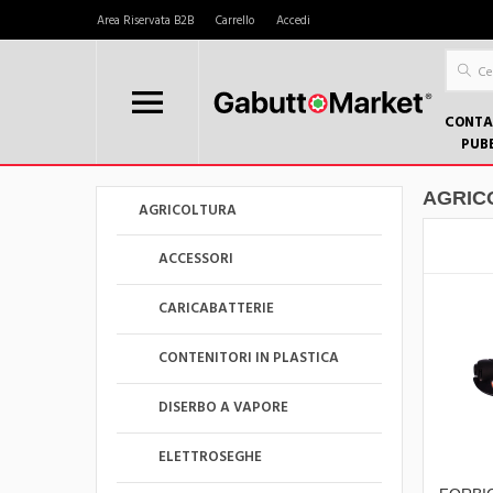
Area Riservata B2B
Carrello
Accedi
CONTA
PUB
AGRIC
AGRICOLTURA
ACCESSORI
CARICABATTERIE
CONTENITORI IN PLASTICA
DISERBO A VAPORE
ELETTROSEGHE