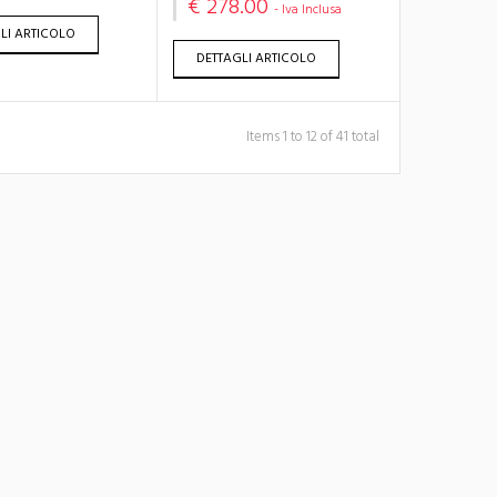
€ 278.00
- Iva Inclusa
LI ARTICOLO
DETTAGLI ARTICOLO
Items 1 to 12 of 41 total