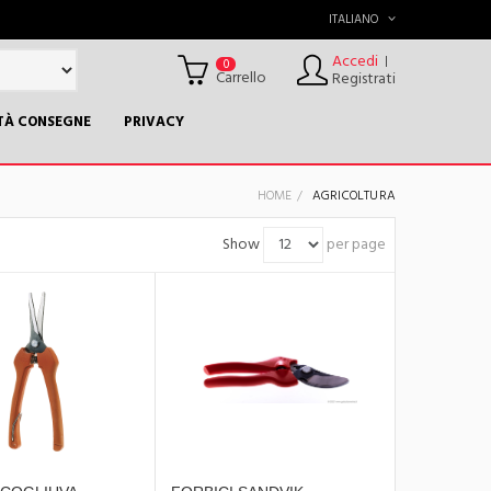
ITALIANO
Accedi
|
0
Carrello
Registrati
TÀ CONSEGNE
PRIVACY
HOME
AGRICOLTURA
Show
per page