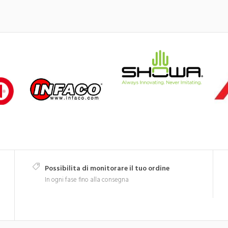
Possibilita di monitorare il tuo ordine
In ogni fase fino alla consegna