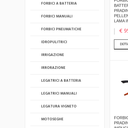
FORBIC
FORBICI A BATTERIA
BATTE
PRADI
FORBICI MANUALI
PELLE
LAMA 
FORBICI PNEUMATICHE
€ 9
IDROPULITRICI
DETT
IRRIGAZIONE
IRRORAZIONE
LEGATRICI A BATTERIA
LEGATRICI MANUALI
LEGATURA VIGNETO
FORBI
MOTOSEGHE
PRADI