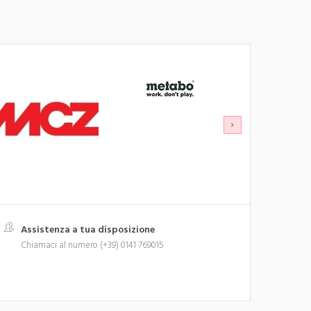
Assistenza a tua disposizione
Chiamaci al numero (+39) 0141 769015