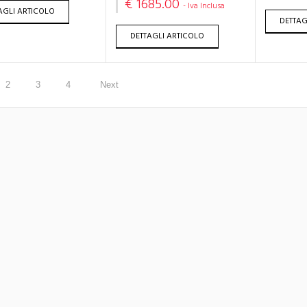
€ 1685.00
- Iva Inclusa
AGLI ARTICOLO
DETTAG
DETTAGLI ARTICOLO
2
3
4
Next