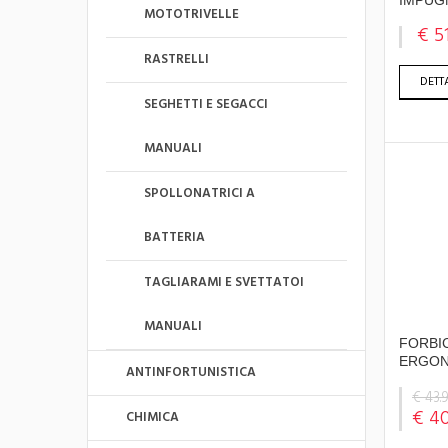
IMPUG
MOTOTRIVELLE
€ 5
RASTRELLI
DETT
SEGHETTI E SEGACCI
MANUALI
SPOLLONATRICI A
BATTERIA
TAGLIARAMI E SVETTATOI
MANUALI
FORBIC
ERGON
ANTINFORTUNISTICA
€ 43.
€ 4
CHIMICA