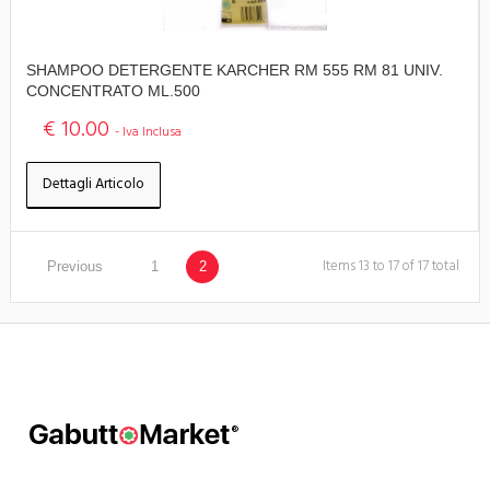
SHAMPOO DETERGENTE KARCHER RM 555 RM 81 UNIV.
CONCENTRATO ML.500
€ 10.00
- Iva Inclusa
Dettagli Articolo
Items 13 to 17 of 17 total
Previous
1
2