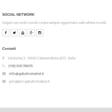
SOCIAL NETWORK
Seguici sui nostri social e resta sempre aggiornato sulle ultime novità.
Contatti
Via Roma, 3 - 14042 Calamandrana (AT) - Italia
(+39) 0141 769015
info@gabuttomarket.it
pec@pec.gabuttomarket.it