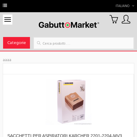
ITALIANO
0
Carrello
Categorie
aaaa
SACCHETTI PER ASPIRATORI KARCHER 2201-2204-MV3