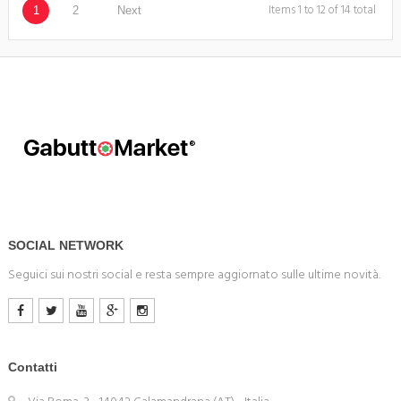
Items 1 to 12 of 14 total
1
2
Next
SOCIAL NETWORK
Seguici sui nostri social e resta sempre aggiornato sulle ultime novità.
Contatti