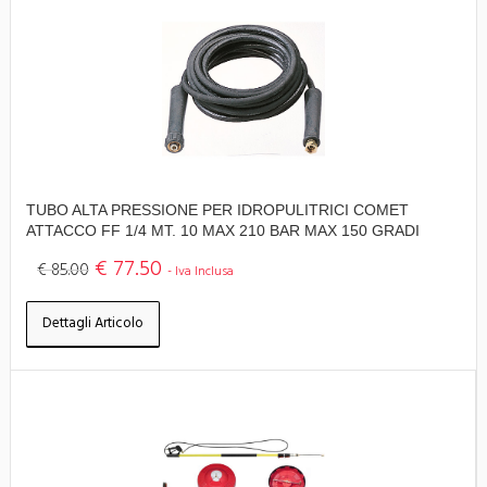
TUBO ALTA PRESSIONE PER IDROPULITRICI COMET
ATTACCO FF 1/4 MT. 10 MAX 210 BAR MAX 150 GRADI
€ 77.50
€ 85.00
- Iva Inclusa
Dettagli Articolo