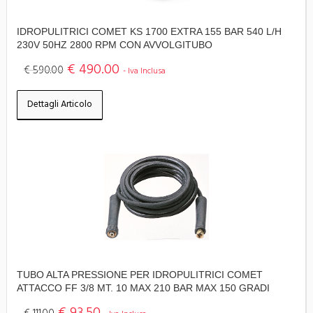
IDROPULITRICI COMET KS 1700 EXTRA 155 BAR 540 L/H
230V 50HZ 2800 RPM CON AVVOLGITUBO
€ 490.00
€ 590.00
- Iva Inclusa
Dettagli Articolo
TUBO ALTA PRESSIONE PER IDROPULITRICI COMET
ATTACCO FF 3/8 MT. 10 MAX 210 BAR MAX 150 GRADI