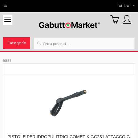
ITALIANO
0
Carrello
Categorie
aaaa
PISTOLE PER IDROPULITRICI COMET K GC251 ATTACCO G