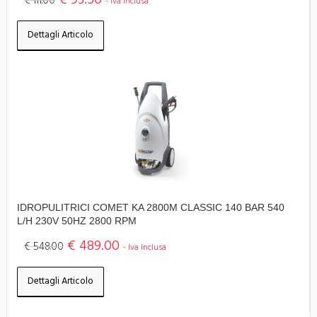
€ 93.50
€ 111.00
- Iva Inclusa
Dettagli Articolo
IDROPULITRICI COMET KA 2800M CLASSIC 140 BAR 540
L/H 230V 50HZ 2800 RPM
€ 489.00
€ 548.00
- Iva Inclusa
Dettagli Articolo