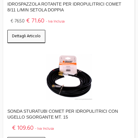
IDROSPAZZOLA ROTANTE PER IDROPULITRICI COMET
8/11 L/MIN SETOLA DOPPIA
€ 71.60
€ 76.50
- Iva Inclusa
Dettagli Articolo
SONDA STURATUBI COMET PER IDROPULITRICI CON
UGELLO SGORGANTE MT. 15
€ 109.60
- Iva Inclusa