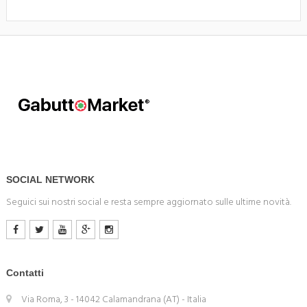
SOCIAL NETWORK
Seguici sui nostri social e resta sempre aggiornato sulle ultime novità.
Contatti
Via Roma, 3 - 14042 Calamandrana (AT) - Italia