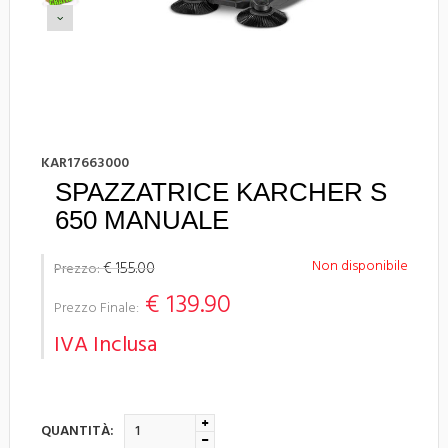
KAR17663000
SPAZZATRICE KARCHER S
650 MANUALE
Non disponibile
€ 155.00
Prezzo:
€ 139.90
Prezzo Finale:
IVA Inclusa
QUANTITÀ: