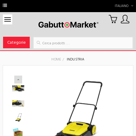
ITALIANO
0
Carrello
Categorie
HOME
INDUSTRIA