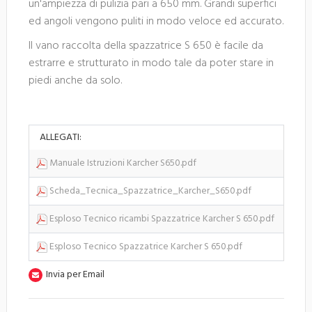
un'ampiezza di pulizia pari a 650 mm. Grandi superfici
ed angoli vengono puliti in modo veloce ed accurato.
Il vano raccolta della spazzatrice S 650 è facile da
estrarre e strutturato in modo tale da poter stare in
piedi anche da solo.
ALLEGATI:
Manuale Istruzioni Karcher S650.pdf
Scheda_Tecnica_Spazzatrice_Karcher_S650.pdf
Esploso Tecnico ricambi Spazzatrice Karcher S 650.pdf
Esploso Tecnico Spazzatrice Karcher S 650.pdf
Invia per Email