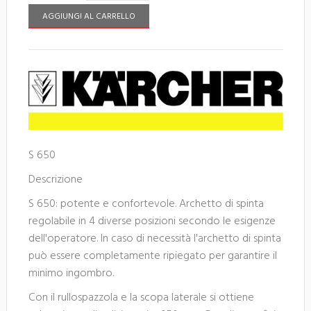
AGGIUNGI AL CARRELLO
S 650
Descrizione
S 650: potente e confortevole. Archetto di spinta
regolabile in 4 diverse posizioni secondo le esigenze
dell'operatore. In caso di necessità l'archetto di spinta
può essere completamente ripiegato per garantire il
minimo ingombro.
Con il rullospazzola e la scopa laterale si ottiene