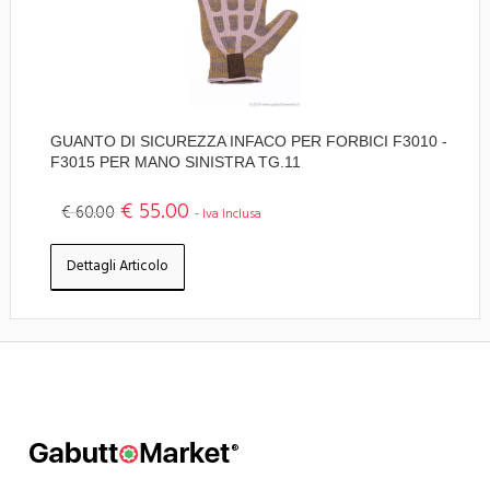
GUANTO DI SICUREZZA INFACO PER FORBICI F3010 -
F3015 PER MANO SINISTRA TG.11
€ 55.00
€ 60.00
- Iva Inclusa
Dettagli Articolo