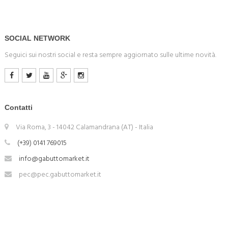
SOCIAL NETWORK
Seguici sui nostri social e resta sempre aggiornato sulle ultime novità.
Contatti
Via Roma, 3 - 14042 Calamandrana (AT) - Italia
(+39) 0141 769015
info@gabuttomarket.it
pec@pec.gabuttomarket.it