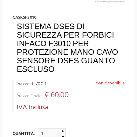
CASKSF3010
SISTEMA DSES DI
SICUREZZA PER FORBICI
INFACO F3010 PER
PROTEZIONE MANO CAVO
SENSORE DSES GUANTO
ESCLUSO
Non disponibile
€ 70.00
Prezzo:
€ 60.00
Prezzo Finale:
IVA Inclusa
QUANTITÀ: