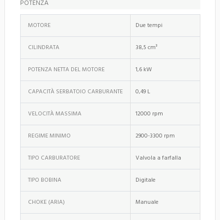
POTENZA
MOTORE
Due tempi
CILINDRATA
38,5 cm³
POTENZA NETTA DEL MOTORE
1,6 kW
CAPACITÀ SERBATOIO CARBURANTE
0,49 L
VELOCITÀ MASSIMA
12000 rpm
REGIME MINIMO
2900-3300 rpm
TIPO CARBURATORE
Valvola a farfalla
TIPO BOBINA
Digitale
CHOKE (ARIA)
Manuale