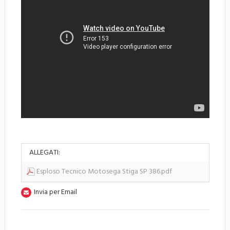
ALLEGATI:
Esploso Tecnico Motosega Stiga SP 386.pdf
Invia per Email