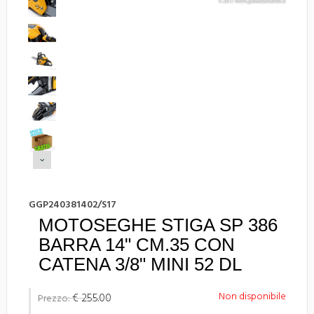
GGP240381402/S17
MOTOSEGHE STIGA SP 386
BARRA 14" CM.35 CON
CATENA 3/8" MINI 52 DL
Non disponibile
€ 255.00
Prezzo: