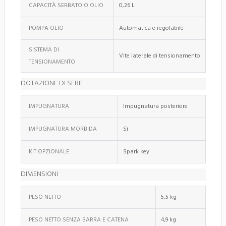
CAPACITÀ SERBATOIO OLIO
0,26 L
POMPA OLIO
Automatica e regolabile
SISTEMA DI
Vite laterale di tensionamento
TENSIONAMENTO
DOTAZIONE DI SERIE
IMPUGNATURA
Impugnatura posteriore
IMPUGNATURA MORBIDA
Sì
KIT OPZIONALE
Spark key
DIMENSIONI
PESO NETTO
5,5 kg
PESO NETTO SENZA BARRA E CATENA
4,9 kg