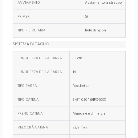
AVVIAMENTO
Avviamento a strappo
PRIMER
Sì
TIPO FILTRO ARIA
Rete di nylon
SISTEMA DI TAGLIO
LUNGHEZZA DELLA BARRA
35 cm
LUNGHEZZA DELLA BARRA
14
TIPO BARRA
Rocchetto
TIPO CATENA
3/8" .050" (91PX-53X)
FRENO CATENA
Manuale e di inerzia
VELOCITÀ CATENA
22,8 m/s