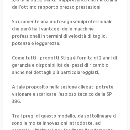
3/8 mini da 52 denti. Rappresenta una macchina
dall'ottimo rapporto prezzo prestazioni.
Sicuramente una motosega semiprofessionale
che però ha i vantaggi delle macchine
professionali in termini di velocità di taglio,
potenza e leggerezza.
Come tutti i prodotti Stiga è fornita di 2 anni di
garanzia e disponibilità dei pezzi di ricambio
anche nei dettagli più particolareggiati.
A tale proposito nella sezione allegati potrete
visionare e scaricare l'esploso tecnico della SP
386.
Tra i pregi di questo modello, da sottolineare ci
sono le molte innovazioni introdotte, ad