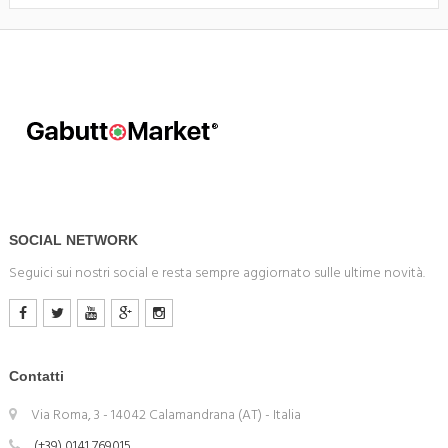
SOCIAL NETWORK
Seguici sui nostri social e resta sempre aggiornato sulle ultime novità.
Contatti
Via Roma, 3 - 14042 Calamandrana (AT) - Italia
(+39) 0141 769015