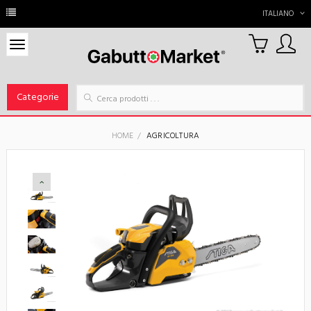
ITALIANO
0
Carrello
Categorie
HOME
AGRICOLTURA