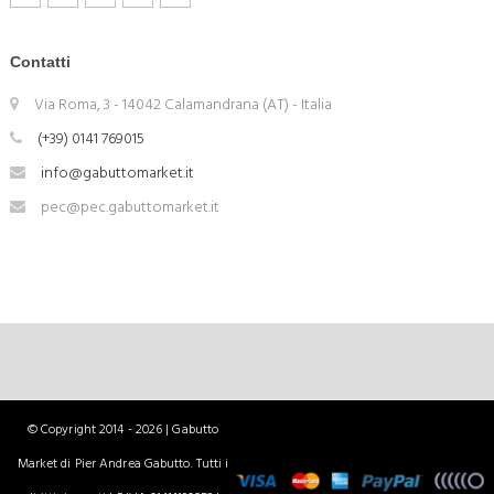
Contatti
Via Roma, 3 - 14042 Calamandrana (AT) - Italia
(+39) 0141 769015
info@gabuttomarket.it
pec@pec.gabuttomarket.it
© Copyright 2014 - 2026 | Gabutto
Market di Pier Andrea Gabutto. Tutti i