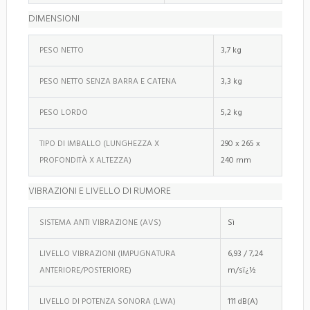
DIMENSIONI
PESO NETTO
3,7 kg
PESO NETTO SENZA BARRA E CATENA
3,3 kg
PESO LORDO
5,2 kg
TIPO DI IMBALLO (LUNGHEZZA X
290 x 265 x
PROFONDITÀ X ALTEZZA)
240 mm
VIBRAZIONI E LIVELLO DI RUMORE
SISTEMA ANTI VIBRAZIONE (AVS)
Sì
LIVELLO VIBRAZIONI (IMPUGNATURA
6,93 / 7,24
ANTERIORE/POSTERIORE)
m/sï¿½
LIVELLO DI POTENZA SONORA (LWA)
111 dB(A)