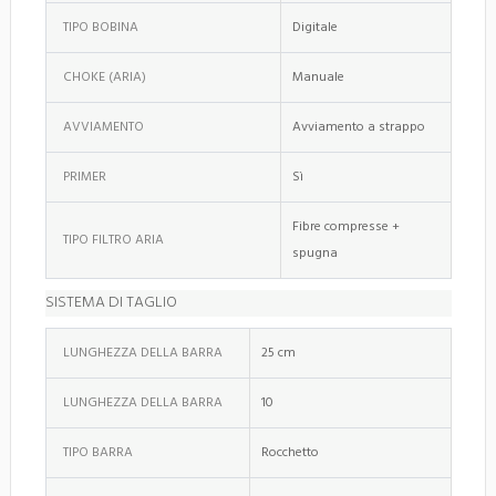
TIPO BOBINA
Digitale
CHOKE (ARIA)
Manuale
AVVIAMENTO
Avviamento a strappo
PRIMER
Sì
Fibre compresse +
TIPO FILTRO ARIA
spugna
SISTEMA DI TAGLIO
LUNGHEZZA DELLA BARRA
25 cm
LUNGHEZZA DELLA BARRA
10
TIPO BARRA
Rocchetto