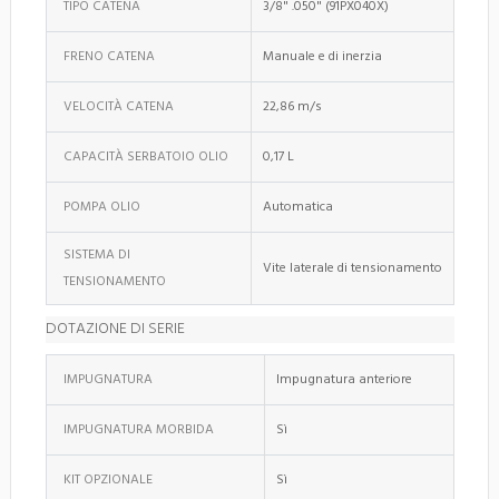
TIPO CATENA
3/8" .050" (91PX040X)
FRENO CATENA
Manuale e di inerzia
VELOCITÀ CATENA
22,86 m/s
CAPACITÀ SERBATOIO OLIO
0,17 L
POMPA OLIO
Automatica
SISTEMA DI
Vite laterale di tensionamento
TENSIONAMENTO
DOTAZIONE DI SERIE
IMPUGNATURA
Impugnatura anteriore
IMPUGNATURA MORBIDA
Sì
KIT OPZIONALE
Sì