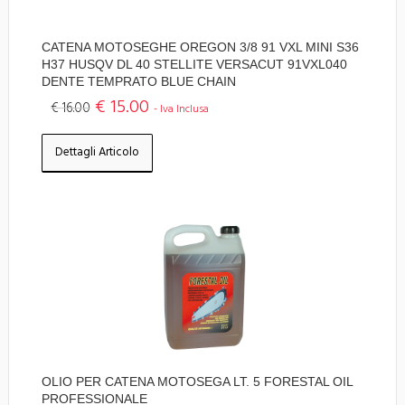
CATENA MOTOSEGHE OREGON 3/8 91 VXL MINI S36
H37 HUSQV DL 40 STELLITE VERSACUT 91VXL040
DENTE TEMPRATO BLUE CHAIN
€ 15.00
€ 16.00
- Iva Inclusa
Dettagli Articolo
OLIO PER CATENA MOTOSEGA LT. 5 FORESTAL OIL
PROFESSIONALE