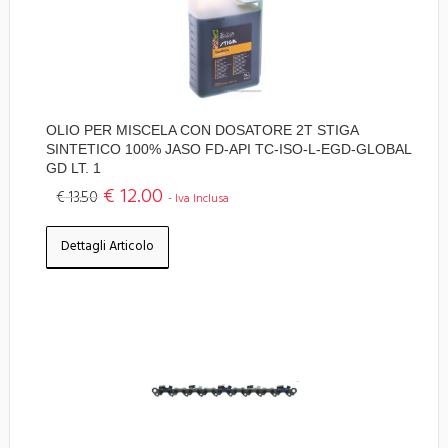
OLIO PER MISCELA CON DOSATORE 2T STIGA
SINTETICO 100% JASO FD-API TC-ISO-L-EGD-GLOBAL
GD LT. 1
€ 12.00
€ 13.50
- Iva Inclusa
Dettagli Articolo