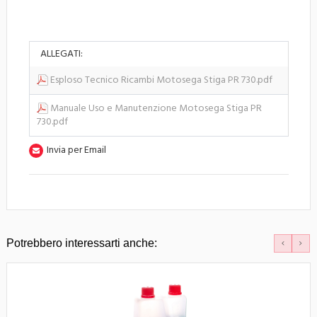
ALLEGATI:
Esploso Tecnico Ricambi Motosega Stiga PR 730.pdf
Manuale Uso e Manutenzione Motosega Stiga PR
730.pdf
Invia per Email
Potrebbero interessarti anche: