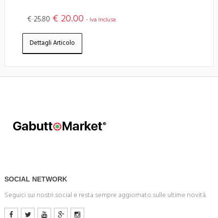
€ 20.00
€ 25.80
- Iva Inclusa
Dettagli Articolo
SOCIAL NETWORK
Seguici sui nostri social e resta sempre aggiornato sulle ultime novità.