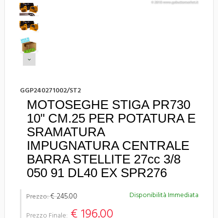
GGP240271002/ST2
MOTOSEGHE STIGA PR730
10" CM.25 PER POTATURA E
SRAMATURA
IMPUGNATURA CENTRALE
BARRA STELLITE 27cc 3/8
050 91 DL40 EX SPR276
Disponibilità Immediata
€ 245.00
Prezzo:
€ 196.00
Prezzo Finale: