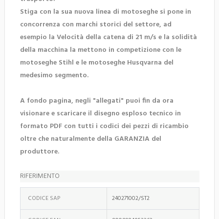
Stiga con la sua nuova linea di motoseghe si pone in
concorrenza con marchi storici del settore, ad
esempio la Velocità della catena di 21 m/s e la solidità
della macchina la mettono in competizione con le
motoseghe Stihl e le motoseghe Husqvarna del
medesimo segmento.
A fondo pagina, negli "allegati" puoi fin da ora
visionare e scaricare il disegno esploso tecnico in
formato PDF con tutti i codici dei pezzi di ricambio
oltre che naturalmente della GARANZIA del
produttore.
RIFERIMENTO
CODICE SAP
240271002/ST2