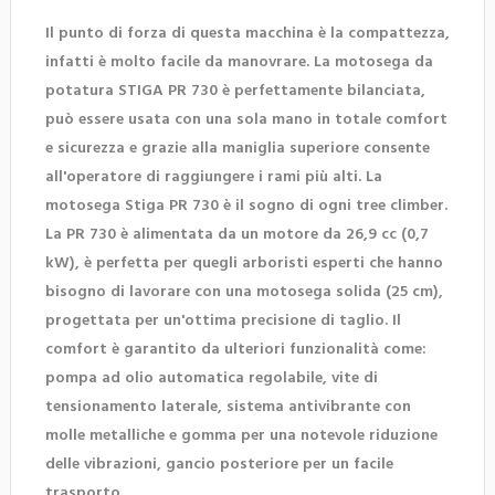
Il punto di forza di questa macchina è la compattezza,
infatti è molto facile da manovrare. La motosega da
potatura STIGA PR 730 è perfettamente bilanciata,
può essere usata con una sola mano in totale comfort
e sicurezza e grazie alla maniglia superiore consente
all'operatore di raggiungere i rami più alti. La
motosega Stiga PR 730 è il sogno di ogni tree climber.
La PR 730 è alimentata da un motore da 26,9 cc (0,7
kW), è perfetta per quegli arboristi esperti che hanno
bisogno di lavorare con una motosega solida (25 cm),
progettata per un'ottima precisione di taglio. Il
comfort è garantito da ulteriori funzionalità come:
pompa ad olio automatica regolabile, vite di
tensionamento laterale, sistema antivibrante con
molle metalliche e gomma per una notevole riduzione
delle vibrazioni, gancio posteriore per un facile
trasporto.