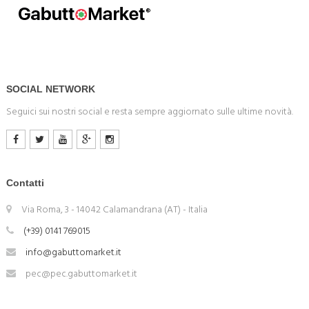
SOCIAL NETWORK
Seguici sui nostri social e resta sempre aggiornato sulle ultime novità.
Contatti
Via Roma, 3 - 14042 Calamandrana (AT) - Italia
(+39) 0141 769015
info@gabuttomarket.it
pec@pec.gabuttomarket.it