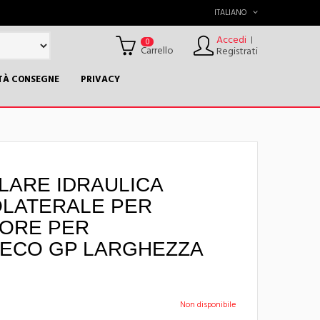
ITALIANO
Accedi
|
0
Carrello
Registrati
TÀ CONSEGNE
PRIVACY
LARE IDRAULICA
LATERALE PER
PORE PER
 ECO GP LARGHEZZA
Non disponibile