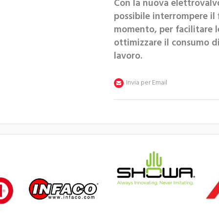
Con la nuova elettrovalv
possibile interrompere il 
momento, per facilitare 
ottimizzare il consumo 
lavoro.
Invia per Email