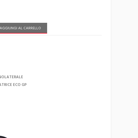
AGGIUNGI AL CARRELLO
ONOLATERALE
ATRICE ECO GP