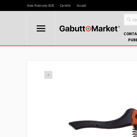
Area Riservata B2B
Carrello
Accedi
CONTA
PUB