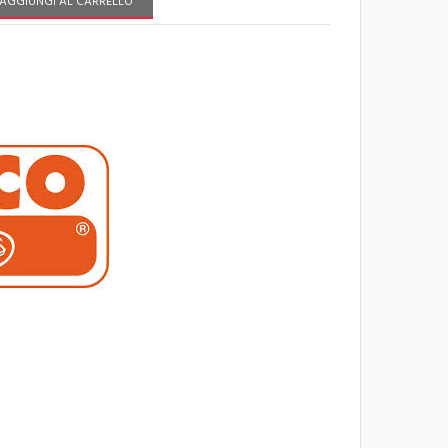
AGGIUNGI AL CARRELLO