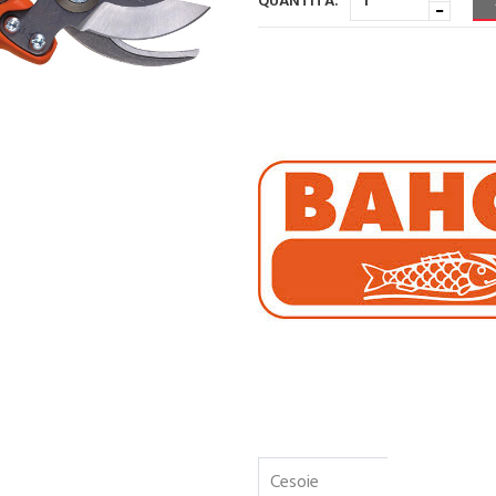
QUANTITÀ:
Cesoie