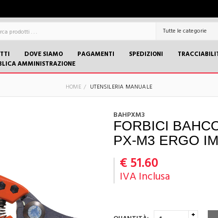
TTI
DOVE SIAMO
PAGAMENTI
SPEDIZIONI
TRACCIABILI
BLICA AMMINISTRAZIONE
HOME
UTENSILERIA MANUALE
BAHPXM3
FORBICI BAHC
PX-M3 ERGO I
€ 51.60
IVA Inclusa