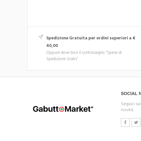
Spedizione Gratuita per ordini superiori a €
40,00
Oppure dove trovi il contrassegno “Spese di
Spedizione Gratis”
SOCIAL
Seguici sui
novità.