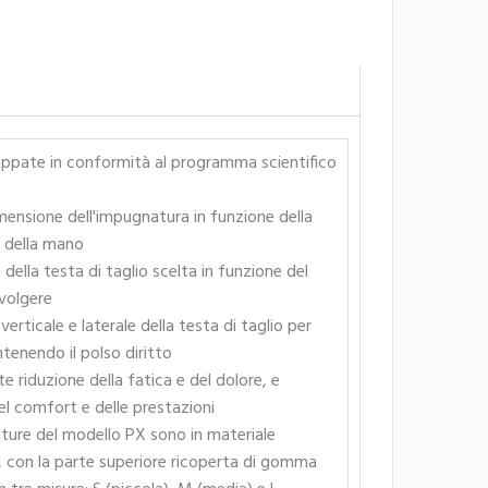
uppate in conformità al programma scientifico
ensione dell'impugnatura in funzione della
 della mano
della testa di taglio scelta in funzione del
volgere
 verticale e laterale della testa di taglio per
enendo il polso diritto
 riduzione della fatica e del dolore, e
l comfort e delle prestazioni
ture del modello PX sono in materiale
 con la parte superiore ricoperta di gomma