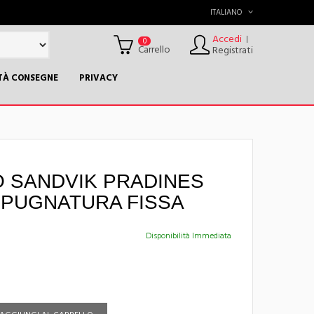
ITALIANO
Accedi
|
0
Carrello
Registrati
TÀ CONSEGNE
PRIVACY
O SANDVIK PRADINES
MPUGNATURA FISSA
Disponibilità Immediata