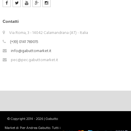
Contatti
Via Roma, 3 - 14042 Calamandrana (AT) - Italia
(+39) 0141 769015
info@gabuttomarket.it
pec@pec.gabuttomarket.it
© Copyright 2014 - 2026 | Gabutto
Market di Pier Andrea Gabutto. Tutti i