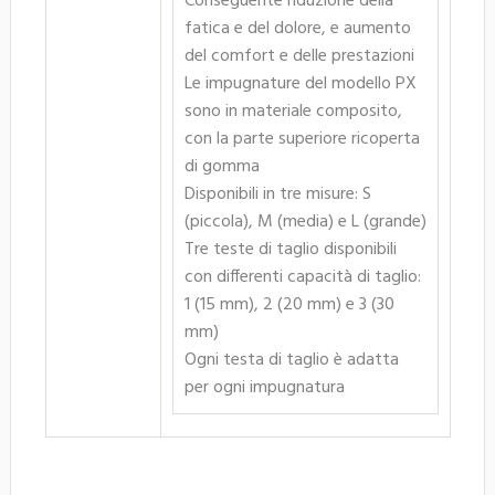
Conseguente riduzione della
fatica e del dolore, e aumento
del comfort e delle prestazioni
Le impugnature del modello PX
sono in materiale composito,
con la parte superiore ricoperta
di gomma
Disponibili in tre misure: S
(piccola), M (media) e L (grande)
Tre teste di taglio disponibili
con differenti capacità di taglio:
1 (15 mm), 2 (20 mm) e 3 (30
mm)
Ogni testa di taglio è adatta
per ogni impugnatura