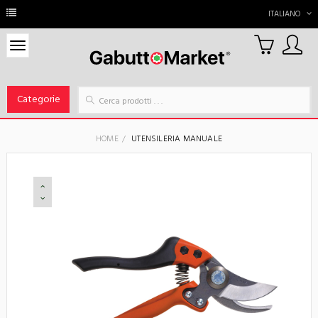
ITALIANO
0
Carrello
Categorie
HOME
UTENSILERIA MANUALE