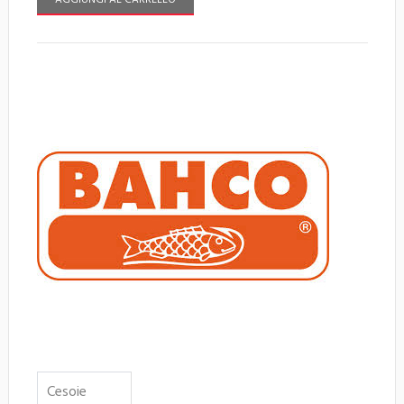
AGGIUNGI AL CARRELLO
Cesoie