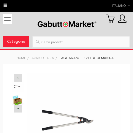
ITALIANO
0
Carrello
Categorie
HOME
AGRICOLTURA
TAGLIARAMI E SVETTATOI MANUALI