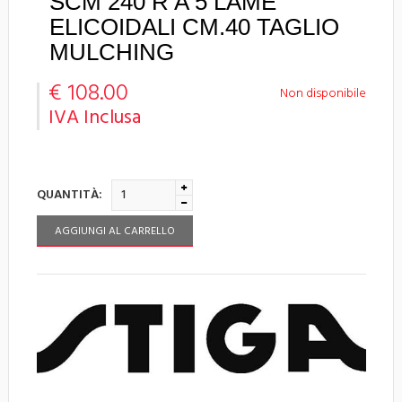
SCM 240 R A 5 LAME
ELICOIDALI CM.40 TAGLIO
MULCHING
€ 108.00
Non disponibile
IVA Inclusa
QUANTITÀ:
AGGIUNGI AL CARRELLO