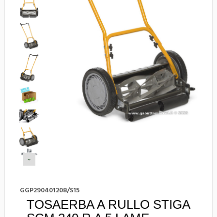
GGP290401208/S15
TOSAERBA A RULLO STIGA