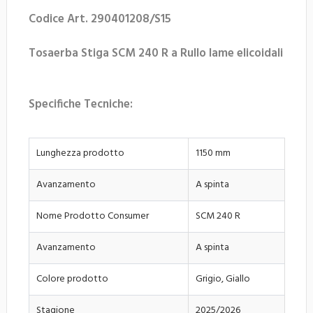
Codice Art. 290401208/S15
Tosaerba Stiga SCM 240 R a Rullo lame elicoidali
Specifiche Tecniche:
Lunghezza prodotto
1150 mm
Avanzamento
A spinta
Nome Prodotto Consumer
SCM 240 R
Avanzamento
A spinta
Colore prodotto
Grigio, Giallo
Stagione
2025/2026