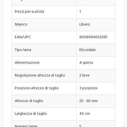
Pezzi per scatola
1
Manico
Libero
EAN/UPC
8008984632585
Tipo lama
Elicoidale
Alimentazione
A spinta
Regolazione altezza di taglio
2 leve
Posizioni altezze di taglio
3 posizioni
Altezze di taglio
25 - 60 mm
Larghezza di taglio
40 cm
Numero lame
5