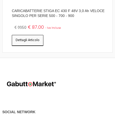
CARICABATTERIE STIGA EC 430 F 48V 3,0 Ah VELOCE
SINGOLO PER SERIE 500 - 700 - 900
€ 87.00
€ 99.50
- Iva Inclusa
Dettagli Articolo
SOCIAL NETWORK