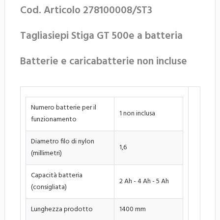
Cod. Articolo 278100008/ST3
Tagliasiepi Stiga GT 500e a batteria
Batterie e caricabatterie non incluse
Numero batterie per il
1 non inclusa
funzionamento
Diametro filo di nylon
1,6
(millimetri)
Capacità batteria
2 Ah - 4 Ah - 5 Ah
(consigliata)
Lunghezza prodotto
1400 mm