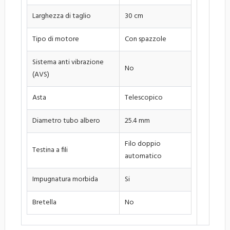
Larghezza di taglio
30 cm
Tipo di motore
Con spazzole
Sistema anti vibrazione
No
(AVS)
Asta
Telescopico
Diametro tubo albero
25.4 mm
Filo doppio
Testina a fili
automatico
Impugnatura morbida
Si
Bretella
No