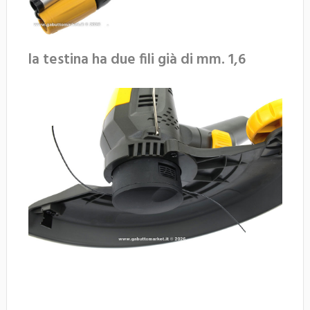
la testina ha due fili già di mm. 1,6