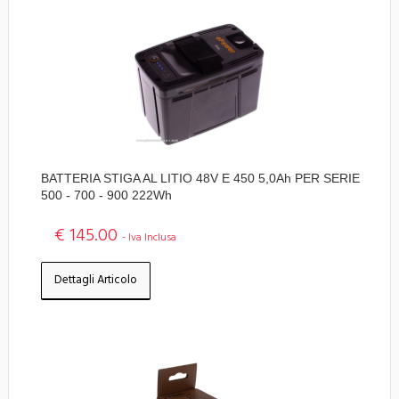
BATTERIA STIGA AL LITIO 48V E 450 5,0Ah PER SERIE
500 - 700 - 900 222Wh
€ 145.00
- Iva Inclusa
Dettagli Articolo