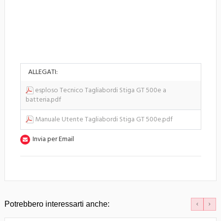
ALLEGATI:
esploso Tecnico Tagliabordi Stiga GT 500e a
batteria.pdf
Manuale Utente Tagliabordi Stiga GT 500e.pdf
Invia per Email
Potrebbero interessarti anche: