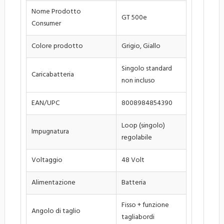
Nome Prodotto
GT 500e
Consumer
Colore prodotto
Grigio, Giallo
Singolo standard
Caricabatteria
non incluso
EAN/UPC
8008984854390
Loop (singolo)
Impugnatura
regolabile
Voltaggio
48 Volt
Alimentazione
Batteria
Fisso + funzione
Angolo di taglio
tagliabordi