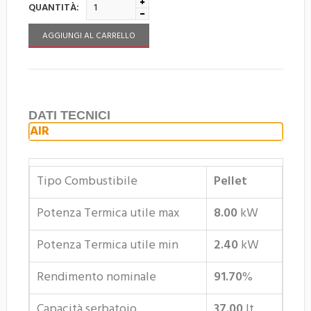
QUANTITÀ:
AGGIUNGI AL CARRELLO
DATI TECNICI
AIR
Tipo Combustibile
Pellet
Potenza Termica utile max
8.00
kW
Potenza Termica utile min
2.40
kW
Rendimento nominale
91.70
%
Capacità serbatoio
37.00
lt