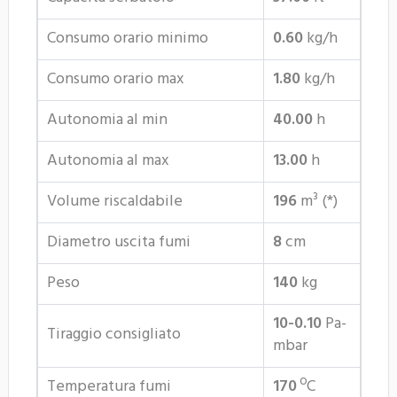
Consumo orario minimo
0.60
kg/h
Consumo orario max
1.80
kg/h
Autonomia al min
40.00
h
Autonomia al max
13.00
h
Volume riscaldabile
196
m³ (*)
Diametro uscita fumi
8
cm
Peso
140
kg
10-0.10
Pa-
Tiraggio consigliato
mbar
Temperatura fumi
170
ºC