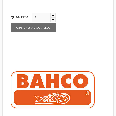
QUANTITÀ:
AGGIUNGI AL CARRELLO