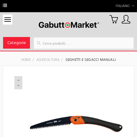
ITALIANO
0
Carrello
Categorie
HOME
AGRICOLTURA
SEGHETTI E SEGACCI MANUALI