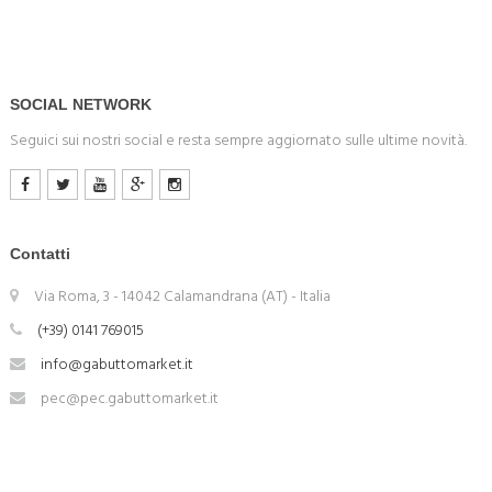
SOCIAL NETWORK
Seguici sui nostri social e resta sempre aggiornato sulle ultime novità.
Contatti
Via Roma, 3 - 14042 Calamandrana (AT) - Italia
(+39) 0141 769015
info@gabuttomarket.it
pec@pec.gabuttomarket.it