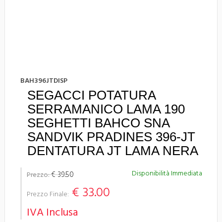
BAH396JTDISP
SEGACCI POTATURA
SERRAMANICO LAMA 190
SEGHETTI BAHCO SNA
SANDVIK PRADINES 396-JT
DENTATURA JT LAMA NERA
Disponibilità Immediata
€ 39.50
Prezzo:
€ 33.00
Prezzo Finale:
IVA Inclusa