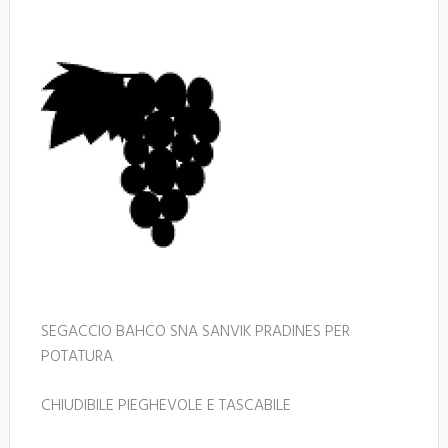
SEGACCIO BAHCO SNA SANVIK PRADINES PER
POTATURA
CHIUDIBILE PIEGHEVOLE E TASCABILE