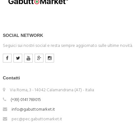
SOCIAL NETWORK
Seguici sui nostri social e resta sempre aggiornato sulle ultime novità.
Contatti
Via Roma, 3 - 14042 Calamandrana (AT) - Italia
(+39) 0141 769015
info@gabuttomarket.it
pec@pec.gabuttomarket.it