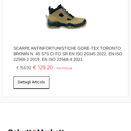
SCARPE ANTINFORTUNISTICHE GORE-TEX TORONTO
BROWN N. 40 S7S CI FO SR EN ISO 20345:2022; EN ISO
22568-2:2019; EN ISO 22568-4:2021
€ 129.20
€ 156.90
- Iva Inclusa
Dettagli Articolo