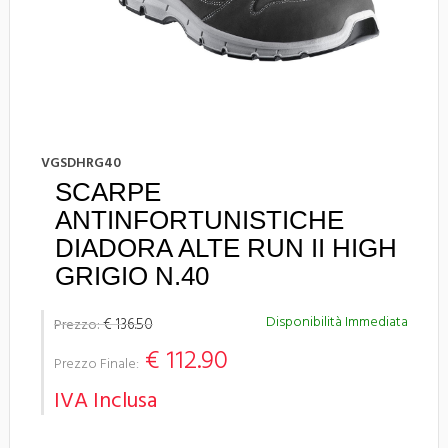
VGSDHRG40
SCARPE
ANTINFORTUNISTICHE
DIADORA ALTE RUN II HIGH
GRIGIO N.40
Disponibilità Immediata
€ 136.50
Prezzo:
€ 112.90
Prezzo Finale:
IVA Inclusa