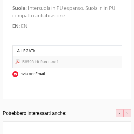
Suola:
Intersuola in PU espanso. Suola in in PU
compatto antiabrasione.
EN:
EN
ALLEGATI:
158593-Hi-Run-it.pdf
Invia per Email
Potrebbero interessarti anche: