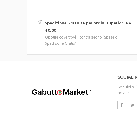
Spedizione Gratuita per ordini superiori a €
40,00
Oppure dove trovi il contrassegno “Spese di
Spedizione Gratis”
SOCIAL
Seguici sui
novità.