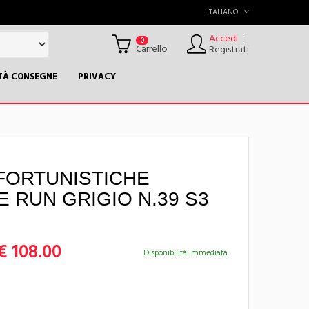
ITALIANO
Accedi
|
0
Carrello
Registrati
TÀ CONSEGNE
PRIVACY
FORTUNISTICHE
 RUN GRIGIO N.39 S3
€ 108.00
Disponibilità Immediata