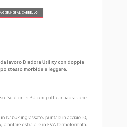
AGGIUNGI AL CARRELLO
da lavoro Diadora Utility con doppie
mpo stesso morbide e leggere.
so. Suola in in PU compatto antiabrasione.
in Nabuk ingrassato, puntale in acciaio 10,
, plantare estraibile in EVA termoformata.