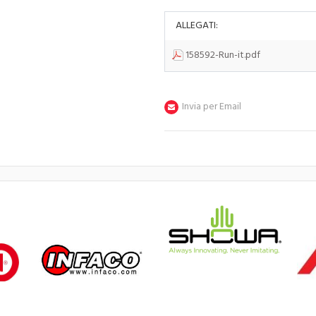
ALLEGATI:
158592-Run-it.pdf
Invia per Email