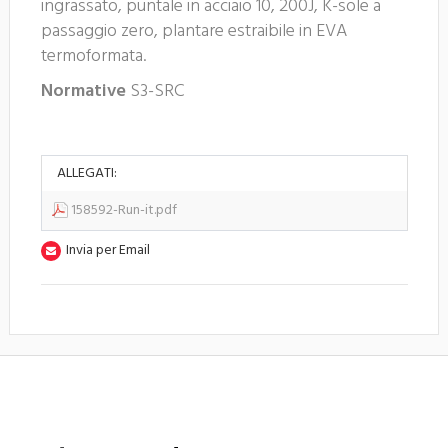
ingrassato, puntale in acciaio 10, 200J, K-sole a
passaggio zero, plantare estraibile in EVA
termoformata.
Normative
S3-SRC
ALLEGATI:
158592-Run-it.pdf
Invia per Email