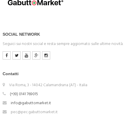
SOCIAL NETWORK
Seguici sui nostri social e resta sempre aggiornato sulle ultime novità.
Contatti
Via Roma, 3 - 14042 Calamandrana (AT) - Italia
(+39) 0141 769015
info@gabuttomarket.it
pec@pec.gabuttomarket.it