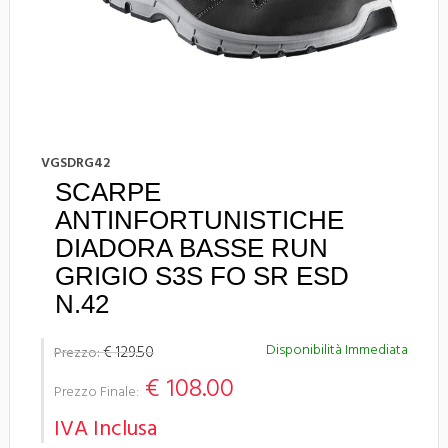
VGSDRG42
SCARPE
ANTINFORTUNISTICHE
DIADORA BASSE RUN
GRIGIO S3S FO SR ESD
N.42
Disponibilità Immediata
€ 129.50
Prezzo:
€ 108.00
Prezzo Finale:
IVA Inclusa