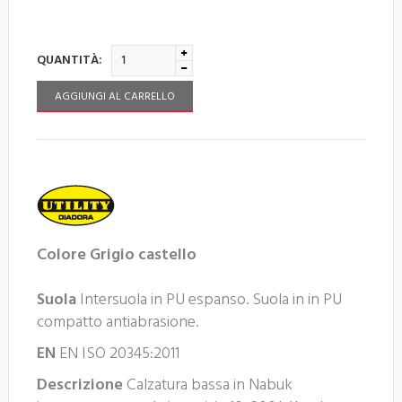
QUANTITÀ:
AGGIUNGI AL CARRELLO
Colore
Grigio castello
Suola
Intersuola in PU espanso. Suola in in PU
compatto antiabrasione.
EN
EN ISO 20345:2011
Descrizione
Calzatura bassa in Nabuk