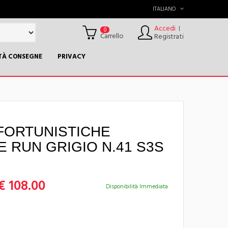
ITALIANO
Accedi
|
0
Carrello
Registrati
TÀ CONSEGNE
PRIVACY
FORTUNISTICHE
 RUN GRIGIO N.41 S3S
€ 108.00
Disponibilità Immediata