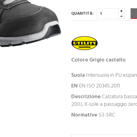
QUANTITÀ:
Colore
Grigio castello
Suola
Intersuola in PU espan
EN
EN ISO 20345:2011
Descrizione
Calzatura bassa 
200J, K-sole a passaggio zero
Normative
S3-SRC