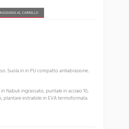
AGGIUNGI AL CARRELLO
so. Suola in in PU compatto antiabrasione.
in Nabuk ingrassato, puntale in acciaio 10,
, plantare estraibile in EVA termoformata.