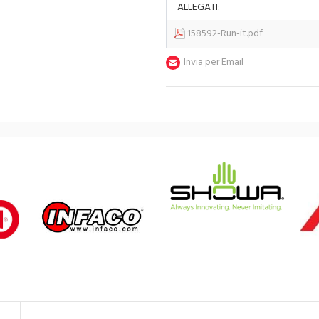
ALLEGATI:
158592-Run-it.pdf
Invia per Email