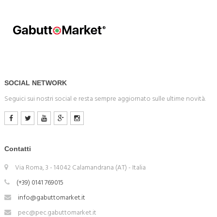
SOCIAL NETWORK
Seguici sui nostri social e resta sempre aggiornato sulle ultime novità.
Contatti
Via Roma, 3 - 14042 Calamandrana (AT) - Italia
(+39) 0141 769015
info@gabuttomarket.it
pec@pec.gabuttomarket.it