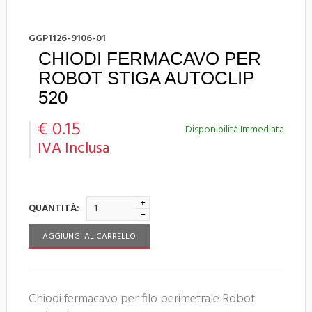
GGP1126-9106-01
CHIODI FERMACAVO PER
ROBOT STIGA AUTOCLIP
520
€ 0.15
Disponibilità Immediata
IVA Inclusa
QUANTITÀ:
AGGIUNGI AL CARRELLO
Chiodi fermacavo per filo perimetrale Robot