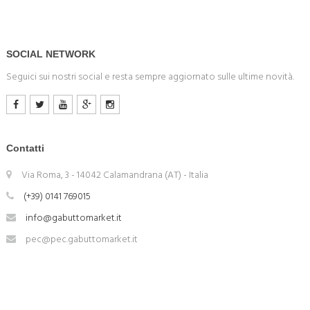
SOCIAL NETWORK
Seguici sui nostri social e resta sempre aggiornato sulle ultime novità.
Contatti
Via Roma, 3 - 14042 Calamandrana (AT) - Italia
(+39) 0141 769015
info@gabuttomarket.it
pec@pec.gabuttomarket.it