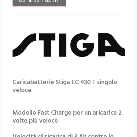
AGGIUNGI AL CARRELLO
Caricabatterie Stiga EC 430 F singolo
veloce
Modello Fast Charge per un aricarica 2
volte più veloce
Velocità di ricarica di 3 Ah contro le