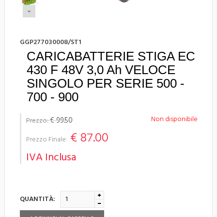
GGP277030008/ST1
CARICABATTERIE STIGA EC
430 F 48V 3,0 Ah VELOCE
SINGOLO PER SERIE 500 -
700 - 900
Non disponibile
€ 99.50
Prezzo:
€ 87.00
Prezzo Finale:
IVA Inclusa
QUANTITÀ: