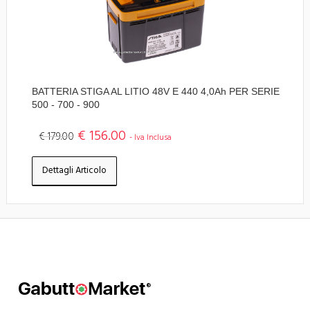
BATTERIA STIGA AL LITIO 48V E 440 4,0Ah PER SERIE
500 - 700 - 900
€ 156.00
€ 179.00
- Iva Inclusa
Dettagli Articolo