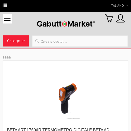
ITALIANO
0
Carrello
Categorie
aaaa
BETA ART.1760/IR TERMOMETRO DIGITALE BETA AD