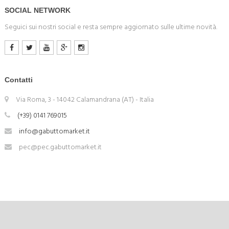
SOCIAL NETWORK
Seguici sui nostri social e resta sempre aggiornato sulle ultime novità.
Contatti
Via Roma, 3 - 14042 Calamandrana (AT) - Italia
(+39) 0141 769015
info@gabuttomarket.it
pec@pec.gabuttomarket.it