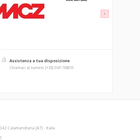
Assistenza a tua disposizione
Chiamaci al numero (+39) 0141 769015
042 Calamandrana (AT) - Italia
15