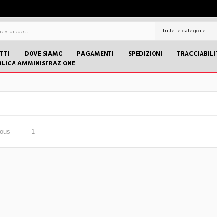
TTI
DOVE SIAMO
PAGAMENTI
SPEDIZIONI
TRACCIABILI
BLICA AMMINISTRAZIONE
ious
1